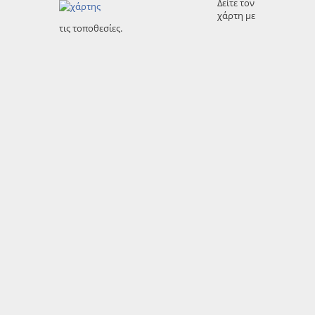
Δείτε τον
χάρτη με
τις τοποθεσίες.