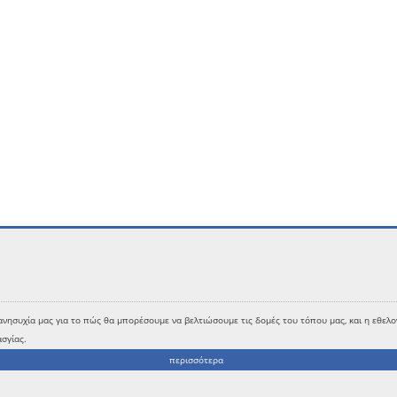
ησυχία μας για το πώς θα μπορέσουμε να βελτιώσουμε τις δομές του τόπου μας, και η εθελο
σγίας.
περισσότερα