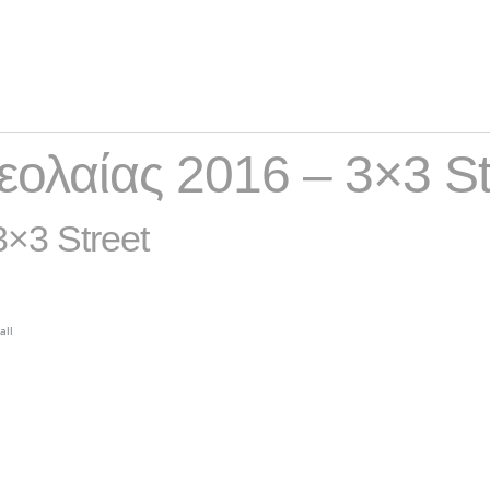
ολαίας 2016 – 3×3 St
×3 Street