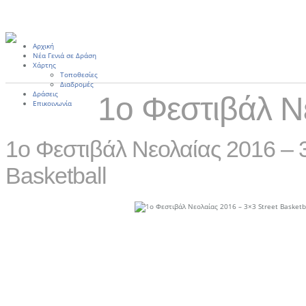
Αρχική
Νέα Γενιά σε Δράση
Χάρτης
Τοποθεσίες
Διαδρομές
Δράσεις
1ο Φεστιβάλ Νε
Επικοινωνία
1ο Φεστιβάλ Νεολαίας 2016 – 3
Basketball