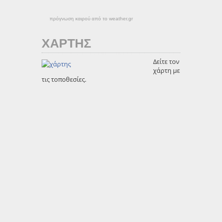
πρόγνωση καιρού από το weather.gr
ΧΑΡΤΗΣ
Δείτε τον
χάρτη με
τις τοποθεσίες.