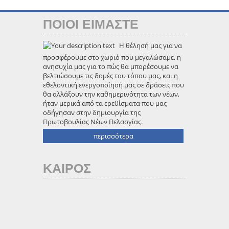
ΠΟΙΟΙ ΕΙΜΑΣΤΕ
Η θέλησή μας για να
προσφέρουμε στο χωριό που μεγαλώσαμε, η
ανησυχία μας για το πώς θα μπορέσουμε να
βελτιώσουμε τις δομές του τόπου μας, και η
εθελοντική ενεργοποίησή μας σε δράσεις που
θα αλλάξουν την καθημερινότητα των νέων,
ήταν μερικά από τα ερεθίσματα που μας
οδήγησαν στην δημιουργία της
Πρωτοβουλίας Νέων Πελασγίας.
περισσότερα
ΚΑΙΡΟΣ