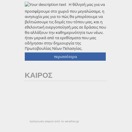
Η θέλησή μας για να
προσφέρουμε στο χωριό που μεγαλώσαμε, η
ανησυχία μας για το πώς θα μπορέσουμε να
βελτιώσουμε τις δομές του τόπου μας, και η
εθελοντική ενεργοποίησή μας σε δράσεις που
θα αλλάξουν την καθημερινότητα των νέων,
ήταν μερικά από τα ερεθίσματα που μας
οδήγησαν στην δημιουργία της
Πρωτοβουλίας Νέων Πελασγίας.
περισσότερα
ΚΑΙΡΟΣ
πρόγνωση καιρού από το weather.gr