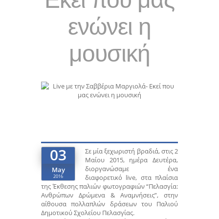
ενώνει η
μουσική
03
Σε μία ξεχωριστή βραδιά, στις 2
Μαίου 2015, ημέρα Δευτέρα,
διοργανώσαμε ένα
May
2016
διαφορετικό live, στα πλαίσια
της Έκθεσης παλιών φωτογραφιών “Πελασγία:
Ανθρώπων Δρώμενα & Αναμνήσεις”, στην
αίθουσα πολλαπλών δράσεων του Παλιού
Δημοτικού Σχολείου Πελασγίας.