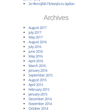
2ο Φεsτιβάλ Πελαsγία εν Δράsει
Archives
August 2017
July 2017
May 2017
August 2016
July 2016
June 2016
May 2016
April 2016
March 2016
January 2016
September 2015
August 2015
April 2015
February 2015
January 2015
December 2014
November 2014
October 2014