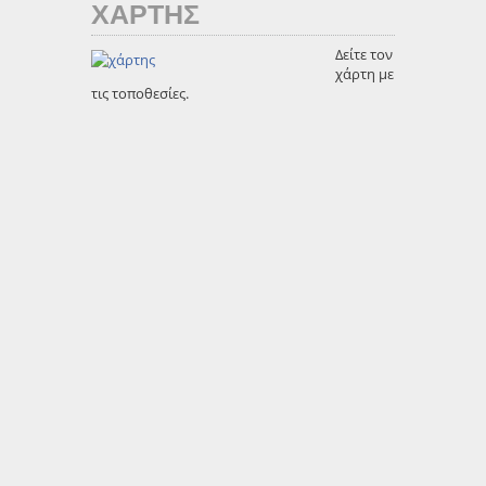
ΧΑΡΤΗΣ
Δείτε τον
χάρτη με
τις τοποθεσίες.