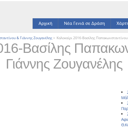
Αρχική
Νέα Γενιά σε Δράση
Χάρτ
σταντίνου & Γιάννης Ζουγανέλης
>
Καλοκαίρι 2016-Βασίλης Παπακωνσταντίνου
2016-Βασίλης Παπακων
Γιάννης Ζουγανέλης
Μάλ
Παρ
Αφι
Θ.Κ