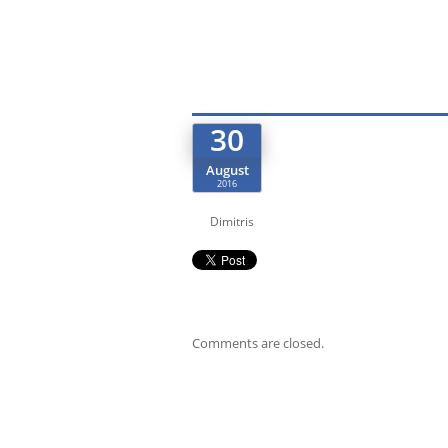
30
August
2016
Dimitris
Comments are closed.