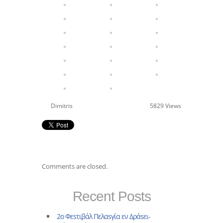
Dimitris
5829 Views
Comments are closed.
Recent Posts
2ο Φεsτιβάλ Πελαsγία εν Δράsει-