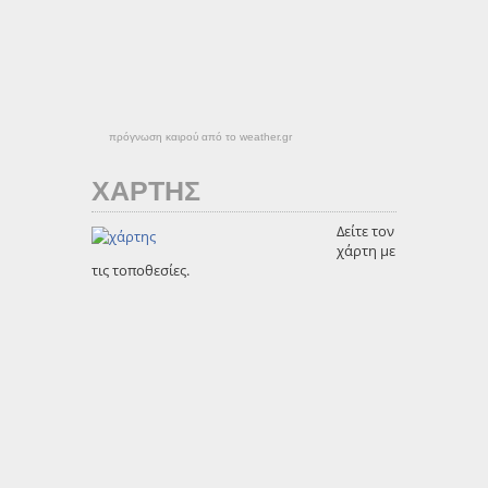
πρόγνωση καιρού από το weather.gr
ΧΑΡΤΗΣ
Δείτε τον
χάρτη με
τις τοποθεσίες.