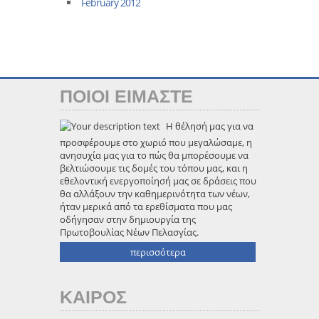
February 2012
ΠΟΙΟΙ ΕΙΜΑΣΤΕ
Η θέλησή μας για να
προσφέρουμε στο χωριό που μεγαλώσαμε, η
ανησυχία μας για το πώς θα μπορέσουμε να
βελτιώσουμε τις δομές του τόπου μας, και η
εθελοντική ενεργοποίησή μας σε δράσεις που
θα αλλάξουν την καθημερινότητα των νέων,
ήταν μερικά από τα ερεθίσματα που μας
οδήγησαν στην δημιουργία της
Πρωτοβουλίας Νέων Πελασγίας.
περισσότερα
ΚΑΙΡΟΣ